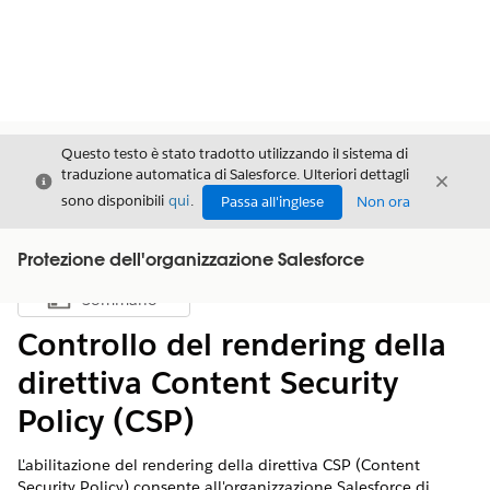
Questo testo è stato tradotto utilizzando il sistema di
traduzione automatica di Salesforce. Ulteriori dettagli
Chiudi
Chiud
Chiudi
sono disponibili
qui
.
Passa all'inglese
Non ora
Protezione dell'organizzazione Salesforce
Sommario
Mostra sommario
Controllo del rendering della
direttiva Content Security
Policy (CSP)
L'abilitazione del rendering della direttiva CSP (Content
Security Policy) consente all'organizzazione Salesforce di