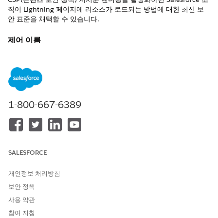
직이 Lightning 페이지에 리소스가 로드되는 방법에 대한 최신 보
안 표준을 채택할 수 있습니다.
제어 이름
CSP 지시문 렌더링
권장 구성
덜 일반적인 브라우저에 CSP 지시문 적용
1-800-667-6389
업데이트된 CSP 지시문 채택
신뢰할 수 있는 URL 설정 페이지에서
신뢰할 수 있는 새 URL
을 클
릭합니다. 콘텐츠 보안 정책(CSP) 설정 섹션에서 Lightning 구성 요
소, 타사 API, WebSocket 연결이 이 신뢰할 수 있는 URL에서 로드
할 수 있는
CSP 지시문
을 선택합니다.
SALESFORCE
제어 개요
개인정보 처리방침
CSP(콘텐츠 보안 정책) 지시문 렌더링을 활성화하면 Salesforce 조
보안 정책
직이 Lightning 페이지에 리소스가 로드되는 방법에 대한 최신 보
사용 약관
안 표준을 채택할 수 있습니다.
참여 지침