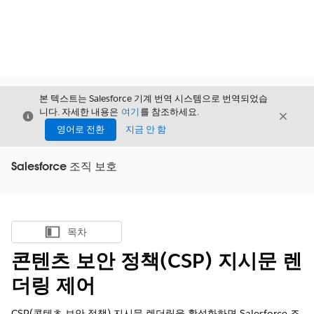
본 텍스트는 Salesforce 기계 번역 시스템으로 번역되었습
니다. 자세한 내용은
여기
를 참조하세요.
닫기
닫기
닫기
영어로 전환
지금 안 함
Salesforce 조직 보호
목차
목차 표시
콘텐츠 보안 정책(CSP) 지시문 렌
더링 제어
CSP(콘텐츠 보안 정책) 지시문 렌더링을 활성화하면 Salesforce 조