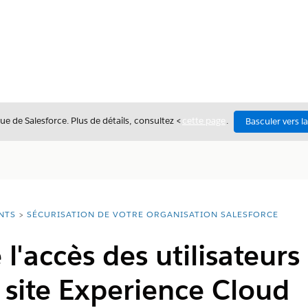
ue de Salesforce. Plus de détails, consultez <
cette page
.
Basculer vers l
NTS
SÉCURISATION DE VOTRE ORGANISATION SALESFORCE
l'accès des utilisateurs
 site Experience Cloud