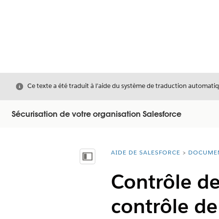
Fermer
Ce texte a été traduit à l’aide du système de traduction automatiq
Sécurisation de votre organisation Salesforce
AIDE DE SALESFORCE
DOCUME
Vous êtes ici :
Afficher la table des matières
Contrôle de 
contrôle de