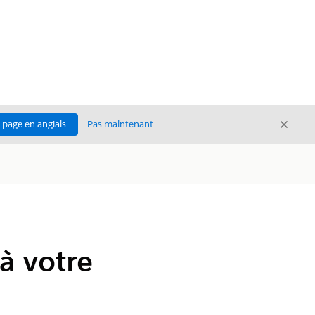
Ferme
a page en anglais
Pas maintenant
Fermer
 à votre