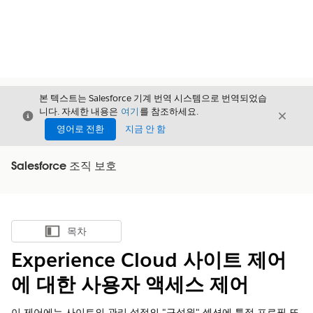
본 텍스트는 Salesforce 기계 번역 시스템으로 번역되었습
니다. 자세한 내용은
여기
를 참조하세요.
닫기
닫기
닫기
영어로 전환
지금 안 함
Salesforce 조직 보호
목차
목차 표시
Experience Cloud 사이트 제어
에 대한 사용자 액세스 제어
이 제어에는 사이트의 관리 설정의 "구성원" 섹션에 특정 프로필 또