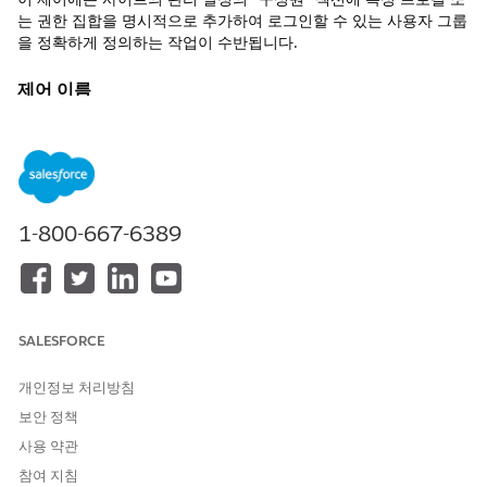
는 권한 집합을 명시적으로 추가하여 로그인할 수 있는 사용자 그룹
을 정확하게 정의하는 작업이 수반됩니다.
제어 이름
Experience Cloud 사이트에 대한 액세스 제어
권장 구성
Experience Cloud 사이트의 프로필을 설정하여 고객 및 파트너 액
세스를 제어합니다.
1-800-667-6389
제어 개요
이 제어에는 사이트의 관리 설정의 "구성원" 섹션에 특정 프로필 또
는 권한 집합을 명시적으로 추가하여 로그인할 수 있는 사용자 그룹
SALESFORCE
을 정확하게 정의하는 작업이 수반됩니다.
개인정보 처리방침
구성되지 않은 경우 보안 위험
보안 정책
Experience Cloud 사이트의 멤버십에 적절한 프로필 또는 권한 집
사용 약관
합을 추가하지 않을 경우 사용자(고객 또는 파트너)가 사이트에 액
참여 지침
세스할 수 없습니다. 게스트 사용자 액세스 또는 잘못 구성된