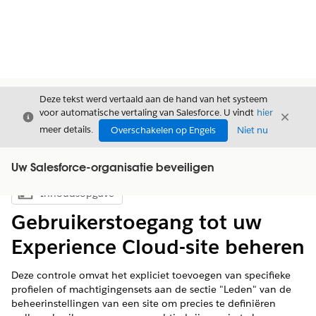
Deze tekst werd vertaald aan de hand van het systeem
voor automatische vertaling van Salesforce. U vindt
hier
Sluiten
Sluite
Sluiten
meer details.
Overschakelen op Engels
Niet nu
Uw Salesforce-organisatie beveiligen
Inhoudsopgave
Inhoudsopgave weergeven
Gebruikerstoegang tot uw
Experience Cloud-site beheren
Deze controle omvat het expliciet toevoegen van specifieke
profielen of machtigingensets aan de sectie "Leden" van de
beheerinstellingen van een site om precies te definiëren