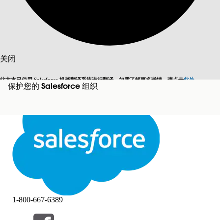
搜索
关闭
此文本已使用 Salesforce 机器翻译系统进行翻译。如需了解更多详情，请点击
此处
。
保护您的 Salesforce 组织
切换为英语
而非现在
关闭
关闭
1-800-667-6389