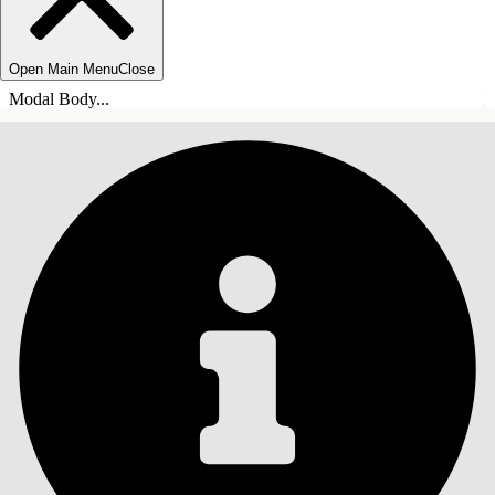
Open Main Menu
Close
Modal Body...
目录
搜索
显示目录
目录