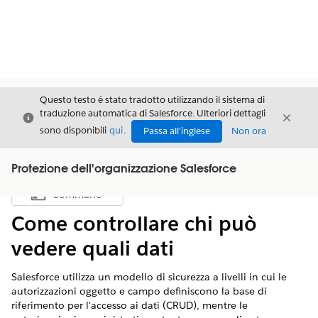
Questo testo è stato tradotto utilizzando il sistema di
traduzione automatica di Salesforce. Ulteriori dettagli
Chiudi
Chiud
Chiudi
sono disponibili
qui
.
Passa all'inglese
Non ora
Protezione dell'organizzazione Salesforce
Sommario
Mostra sommario
Come controllare chi può
vedere quali dati
Salesforce utilizza un modello di sicurezza a livelli in cui le
autorizzazioni oggetto e campo definiscono la base di
riferimento per l'accesso ai dati (CRUD), mentre le