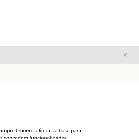
Fecha
Fechar
ampo definem a linha de base para
das concedem funcionalidades