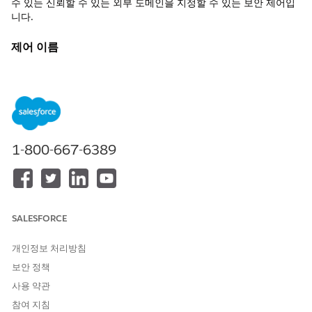
수 있는 신뢰할 수 있는 외부 도메인을 지정할 수 있는 보안 제어입
니다.
제어 이름
CORS 허용 목록
권장 구성
허용된 원본 목록 - 웹 브라우저에서 실행되는 코드(예:
JavaScript)를 허용하여 특정 원본에서 Salesforce와 통신하려
1-800-667-6389
면 허용 목록에 원본을 추가합니다.
CORS 설정 페이지의 허용된 원본 목록에서
새로 만들기
를 클릭하
고,
에 원본을 입력한 다음,
저장
을 클릭합니다.
원본 URL 패턴
제어 개요
SALESFORCE
Salesforce CORS(Cross-Origin Resource Sharing) 허용 목록은 관
개인정보 처리방침
리자가 Salesforce API 및 리소스에 대한 교차 출처 요청을 수행할
보안 정책
수 있는 신뢰할 수 있는 외부 도메인을 지정할 수 있는 보안 제어입
니다. 플랫폼은 해당 원본만 명시적으로 승인하여 웹 브라우저가 모
사용 약관
든 무단 타사 도메인을 차단하면서 외부 응용 프로그램의
참여 지침
Salesforce 데이터와 안전하게 상호 작용할 수 있도록 합니다.