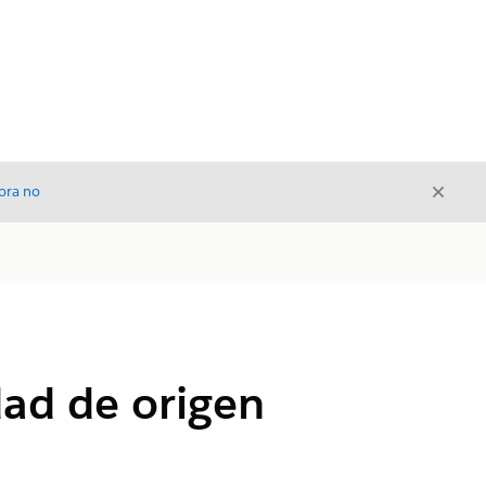
Cerrar
ora no
Cerrar
dad de origen