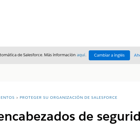
utomática de Salesforce. Más información
aquí
.
Cambiar a inglés
Ah
ENTOS
PROTEGER SU ORGANIZACIÓN DE SALESFORCE
 encabezados de seguri