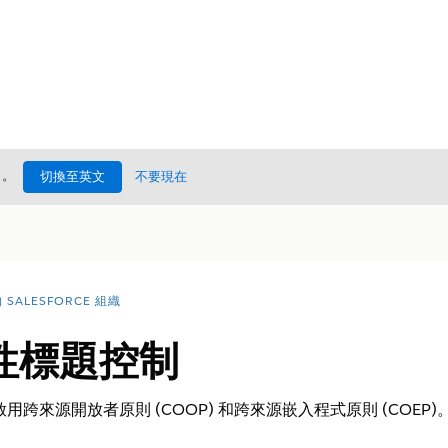
處
。
切換至英文
不要現在
SALESFORCE 組織
性標題控制
定中啟用跨來源開放者原則 (COOP) 和跨來源嵌入程式原則 (COEP)