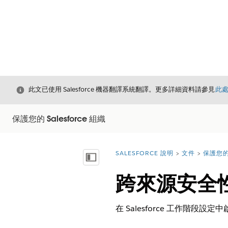
結束
此文已使用 Salesforce 機器翻譯系統翻譯。更多詳細資料請參見
此
保護您的 Salesforce 組織
SALESFORCE 說明
文件
保護您的 
您位於此處：
顯示目錄
跨來源安全
在 Salesforce 工作階段設