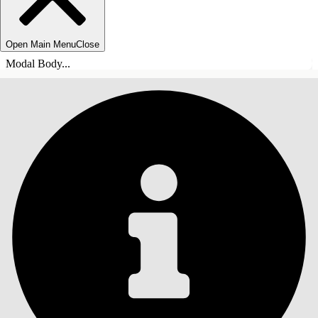
Open Main Menu
Close
Modal Body...
ÍNDICE DE MATERIAS
Buscar
Mostrar índice de
materias
Índice de materias