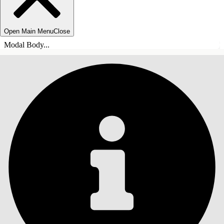
Open Main Menu
Close
Modal Body...
TABLE DES MATIÈRES
Rechercher
Afficher la table des
matières
Table des matières