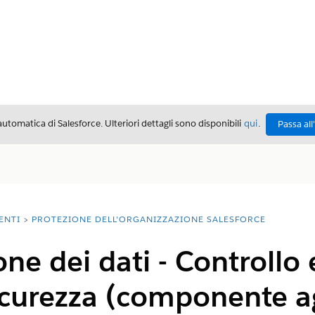
automatica di Salesforce. Ulteriori dettagli sono disponibili
qui
.
Passa all
ENTI
PROTEZIONE DELL'ORGANIZZAZIONE SALESFORCE
one dei dati - Controllo
icurezza (componente a