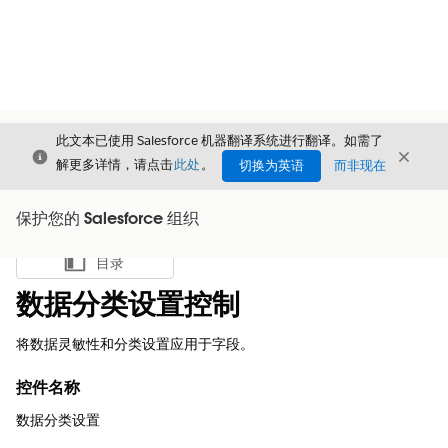
此文本已使用 Salesforce 机器翻译系统进行翻译。如需了
关闭
关闭
关闭
解更多详情，请点击
此处
。
切换为英语
而非现在
保护您的 Salesforce 组织
目录
显示目录
数据分类设置控制
将数据灵敏性和分类设置应用于字段。
控件名称
数据分类设置