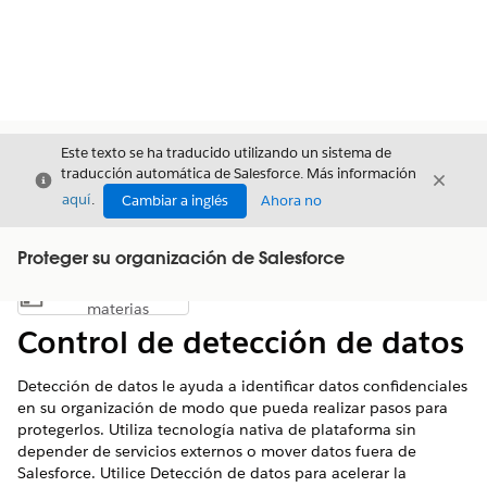
Este texto se ha traducido utilizando un sistema de
traducción automática de Salesforce. Más información
Cerrar
Cerrar
Cerrar
aquí
.
Cambiar a inglés
Ahora no
Proteger su organización de Salesforce
Índice de
Mostrar índice de materias
materias
Control de detección de datos
Detección de datos le ayuda a identificar datos confidenciales
en su organización de modo que pueda realizar pasos para
protegerlos. Utiliza tecnología nativa de plataforma sin
depender de servicios externos o mover datos fuera de
Salesforce. Utilice Detección de datos para acelerar la