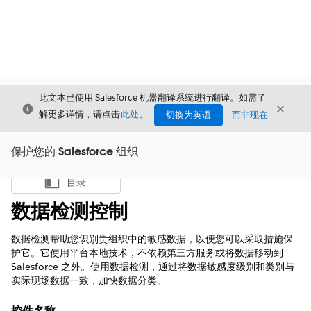
此文本已使用 Salesforce 机器翻译系统进行翻译。如需了
关闭
关闭
关闭
解更多详情，请点击
此处
。
切换为英语
而非现在
保护您的 Salesforce 组织
目录
显示目录
数据检测控制
数据检测帮助您识别贵组织中的敏感数据，以便您可以采取措施保
护它。它使用平台本地技术，不依赖第三方服务或将数据移动到
Salesforce 之外。使用数据检测，通过将数据敏感度级别和类别与
实际现场数据一致，加快数据分类。
控件名称