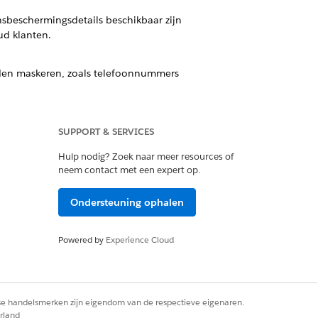
nsbeschermingsdetails beschikbaar zijn
ud klanten.
lden maskeren, zoals telefoonnummers
SUPPORT & SERVICES
Hulp nodig? Zoek naar meer resources of
Ja
Nee
neem contact met een expert op.
Ondersteuning ophalen
Powered by
Experience Cloud
rse handelsmerken zijn eigendom van de respectieve eigenaren.
rland