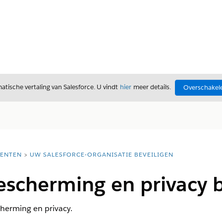
tische vertaling van Salesforce. U vindt
hier
meer details.
Overschakele
ENTEN
UW SALESFORCE-ORGANISATIE BEVEILIGEN
scherming en privacy 
herming en privacy.