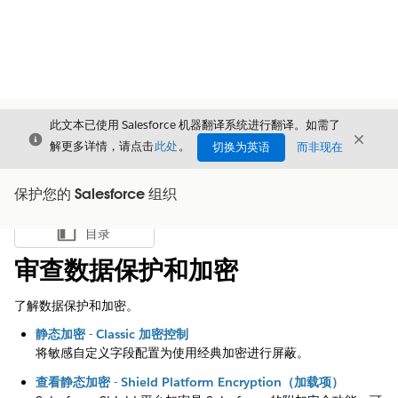
此文本已使用 Salesforce 机器翻译系统进行翻译。如需了
关闭
关闭
关闭
解更多详情，请点击
此处
。
切换为英语
而非现在
保护您的 Salesforce 组织
目录
显示目录
审查数据保护和加密
了解数据保护和加密。
静态加密 - Classic 加密控制
将敏感自定义字段配置为使用经典加密进行屏蔽。
查看静态加密 - Shield Platform Encryption（加载项）