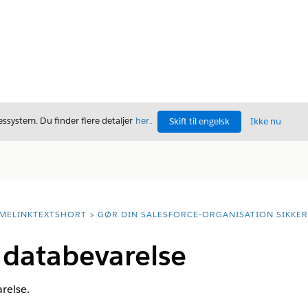
ssystem. Du finder flere detaljer
her
.
Skift til engelsk
Ikke nu
MELINKTEXTSHORT
GØR DIN SALESFORCE-ORGANISATION SIKKER
databevarelse
relse.