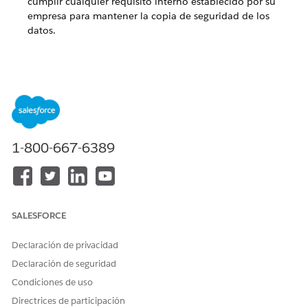
cumplir cualquier requisito interno establecido por su
empresa para mantener la copia de seguridad de los
datos.
¿RESOLVIÓ ESTE ARTÍCULO SU PROBLEMA?
¡Háganos saber cómo podemos mejorar!
Sí
No
1-800-667-6389
SALESFORCE
Declaración de privacidad
Declaración de seguridad
Condiciones de uso
Directrices de participación