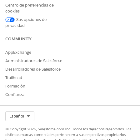
Centro de preferencias de
cookies
Sus opciones de
privacidad
COMMUNITY
AppExchange
Administradores de Salesforce
Desarrolladores de Salesforce
Trailhead
Formación
Confianza
Select Org
Español
© Copyright 2026, Salesforce.com Inc. Todos los derechos reservados. Las
distintas marcas comerciales pertenecen a sus respectivos propietarios.