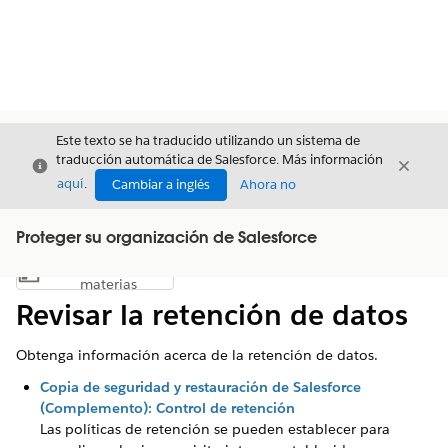
Este texto se ha traducido utilizando un sistema de
traducción automática de Salesforce. Más información
Cerrar
Cerrar
Cerrar
aquí
.
Cambiar a inglés
Ahora no
Proteger su organización de Salesforce
Índice de
Mostrar índice de materias
materias
Revisar la retención de datos
Obtenga información acerca de la retención de datos.
Copia de seguridad y restauración de Salesforce
(Complemento): Control de retención
Las políticas de retención se pueden establecer para