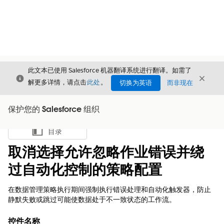
此文本已使用 Salesforce 机器翻译系统进行翻译。如需了
关闭
关闭
关闭
解更多详情，请点击
此处
。
切换为英语
而非现在
保护您的 Salesforce 组织
目录
显示目录
取消选择允许忽略作业错误并绕
过自动化控制的策略配置
在数据管理策略执行期间强制执行错误处理和自动化触发器，防止
静默失败或跳过可能使数据处于不一致状态的工作流。
控件名称