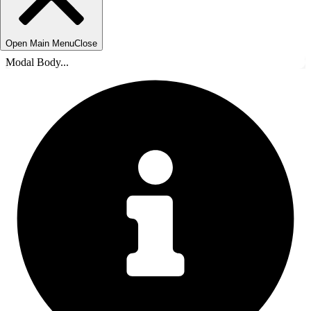
Open Main Menu
Close
Modal Body...