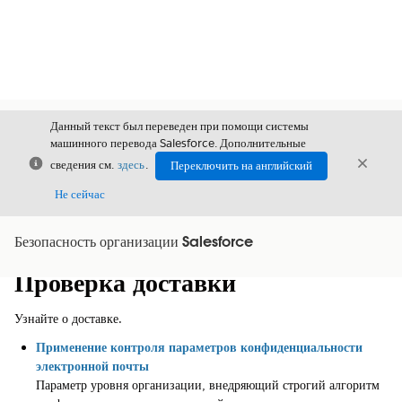
Данный текст был переведен при помощи системы
машинного перевода Salesforce. Дополнительные
Закрыть
Закры
сведения см.
здесь
.
Переключить на английский
Закрыт
Не сейчас
Безопасность организации Salesforce
Содержание
Показать содержание
Проверка доставки
Узнайте о доставке.
Применение контроля параметров конфиденциальности
электронной почты
Параметр уровня организации, внедряющий строгий алгоритм