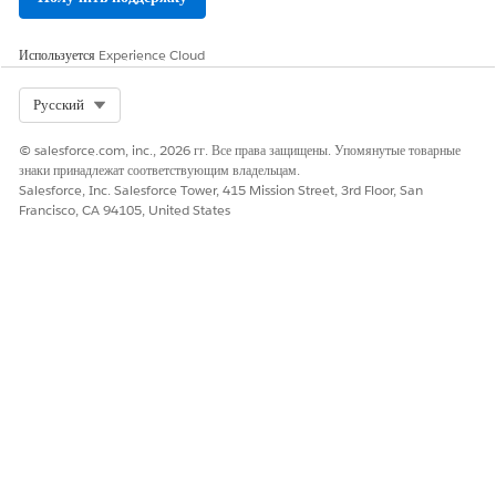
Используется
Experience Cloud
Select Org
Русский
© salesforce.com, inc., 2026 гг. Все права защищены. Упомянутые товарные
знаки принадлежат соответствующим владельцам.
Salesforce, Inc. Salesforce Tower, 415 Mission Street, 3rd Floor, San
Francisco, CA 94105, United States