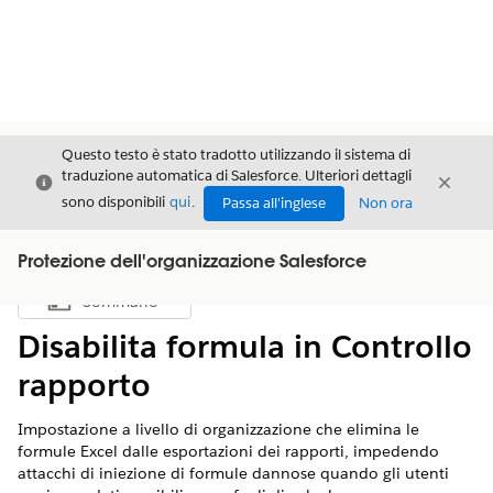
Questo testo è stato tradotto utilizzando il sistema di
traduzione automatica di Salesforce. Ulteriori dettagli
Chiudi
Chiud
Chiudi
sono disponibili
qui
.
Passa all'inglese
Non ora
Protezione dell'organizzazione Salesforce
Sommario
Mostra sommario
Disabilita formula in Controllo
rapporto
Impostazione a livello di organizzazione che elimina le
formule Excel dalle esportazioni dei rapporti, impedendo
attacchi di iniezione di formule dannose quando gli utenti