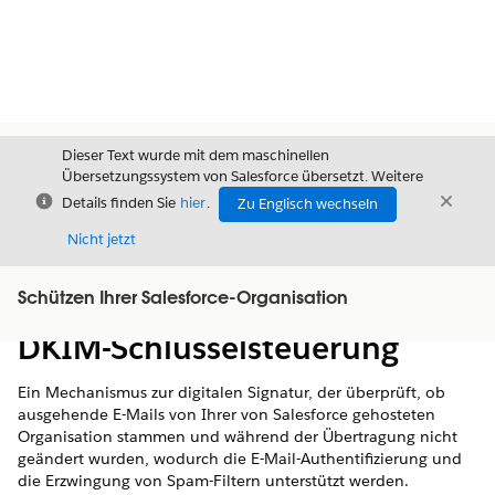
Dieser Text wurde mit dem maschinellen
Übersetzungssystem von Salesforce übersetzt. Weitere
Schließen
Schli
Details finden Sie
hier
.
Zu Englisch wechseln
Schließ
Nicht jetzt
Schützen Ihrer Salesforce-Organisation
Inhalt
Inhalt anzeigen
DKIM-Schlüsselsteuerung
Ein Mechanismus zur digitalen Signatur, der überprüft, ob
ausgehende E-Mails von Ihrer von Salesforce gehosteten
Organisation stammen und während der Übertragung nicht
geändert wurden, wodurch die E-Mail-Authentifizierung und
die Erzwingung von Spam-Filtern unterstützt werden.