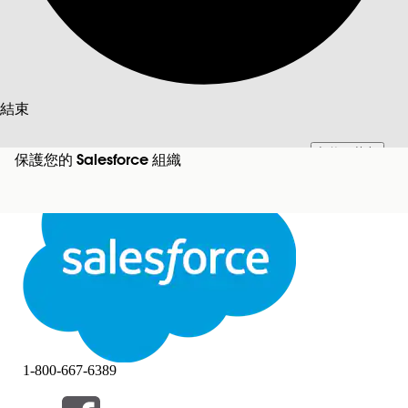
搜尋
結束
切換至英文
此文已使用 Salesforce 機器翻譯系統翻譯。更多詳細資料請參見
此處
。
保護您的 Salesforce 組織
不要現在
結束
結束
1-800-667-6389