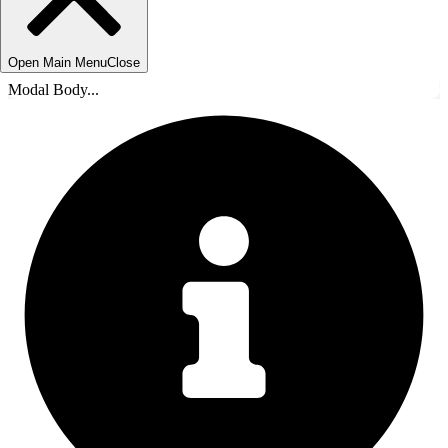
Open Main Menu
Close
Modal Body...