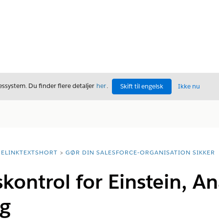
ssystem. Du finder flere detaljer
her
.
Skift til engelsk
Ikke nu
ELINKTEXTSHORT
GØR DIN SALESFORCE-ORGANISATION SIKKER
ontrol for Einstein, An
g