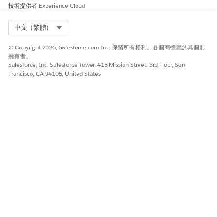
技術提供者
Experience Cloud
對於具有「私人動作」的工作人員 (例如,可更新帳單、重設密碼或
存取 HR 檔案的工作人員),具有執行涉及敏感資料工作的指示的工作
人員而言十分重要。
Select Org
中文（繁體）
風險愈高時機
© Copyright 2026, Salesforce.com Inc. 保留所有權利。各個商標屬於其個別
擁有者。
追蹤已停用,或 Data Cloud 中的資料保留設定為少於 30 天,以防止
Salesforce, Inc. Salesforce Tower, 415 Mission Street, 3rd Floor, San
安全性事件的追溯鑑識分析。
Francisco, CA 94105, United States
低度風險時機
系統會使用自訂實作定期取樣並檢閱工作階段追蹤,以確保符合系統
指示。
業務與整合考量事項
「工作階段追蹤」資料大量且耗用 Data Cloud Platform Credits。
公司必須將追蹤的深度與其可用的儲存空間和處理預算平衡。
安全性健康檢閱指南
「安全性健康檢閱」會稽核
組態,
Agentforce Session Tracing
以確認已啟用追蹤,且已針對所有已啟用工作人員成功提取資料。