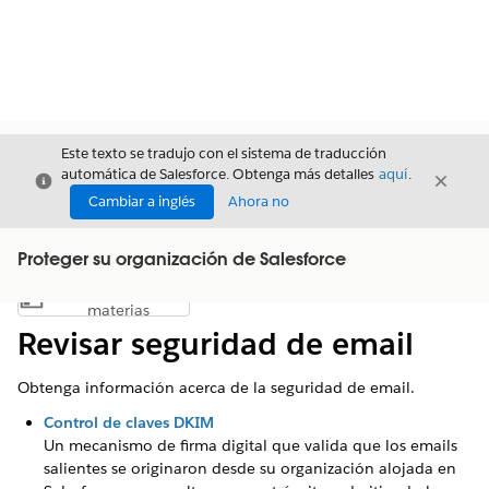
Este texto se tradujo con el sistema de traducción
automática de Salesforce. Obtenga más detalles
aquí
.
Cerrar
Cerrar
Cerrar
Cambiar a inglés
Ahora no
Proteger su organización de Salesforce
Índice de
Mostrar índice de materias
materias
Revisar seguridad de email
Obtenga información acerca de la seguridad de email.
Control de claves DKIM
Un mecanismo de firma digital que valida que los emails
salientes se originaron desde su organización alojada en