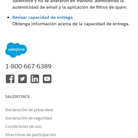
Salesforce y no se alteraron en tránsito, admitiendo la
autenticidad de email y la aplicación de filtros de spam.
Revisar capacidad de entrega
Obtenga información acerca de la capacidad de entrega.
¿RESOLVIÓ ESTE ARTÍCULO SU PROBLEMA?
¡Háganos saber cómo podemos mejorar!
1-800-667-6389
Sí
No
SALESFORCE
Declaración de privacidad
Declaración de seguridad
Condiciones de uso
Directrices de participación