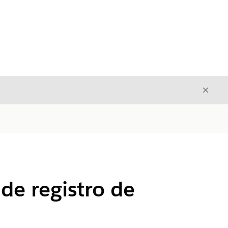
Cerrar
Cerrar
 de registro de