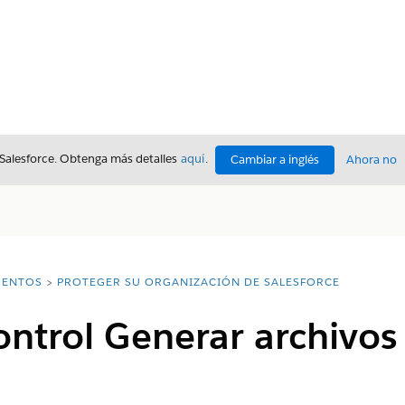
 Salesforce. Obtenga más detalles
aquí
.
Cambiar a inglés
Ahora no
ENTOS
PROTEGER SU ORGANIZACIÓN DE SALESFORCE
control Generar archivos