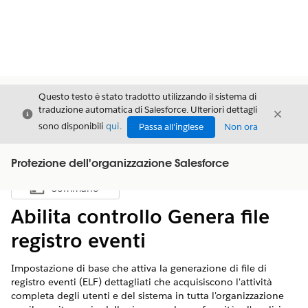
Questo testo è stato tradotto utilizzando il sistema di
traduzione automatica di Salesforce. Ulteriori dettagli
Chiudi
Chiud
Chiudi
sono disponibili
qui
.
Passa all'inglese
Non ora
Protezione dell'organizzazione Salesforce
Sommario
Mostra sommario
Abilita controllo Genera file
registro eventi
Impostazione di base che attiva la generazione di file di
registro eventi (ELF) dettagliati che acquisiscono l'attività
completa degli utenti e del sistema in tutta l'organizzazione