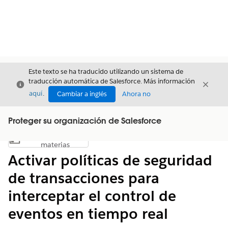
Este texto se ha traducido utilizando un sistema de
traducción automática de Salesforce. Más información
Cerrar
Cerrar
Cerrar
aquí
.
Cambiar a inglés
Ahora no
Proteger su organización de Salesforce
Índice de
Mostrar índice de materias
materias
Activar políticas de seguridad
de transacciones para
interceptar el control de
eventos en tiempo real