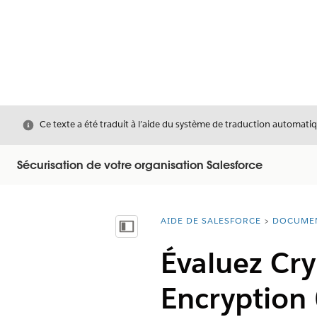
Fermer
Ce texte a été traduit à l’aide du système de traduction automatiq
Sécurisation de votre organisation Salesforce
AIDE DE SALESFORCE
DOCUME
Vous êtes ici :
Afficher la table des matières
Évaluez Cry
Encryption