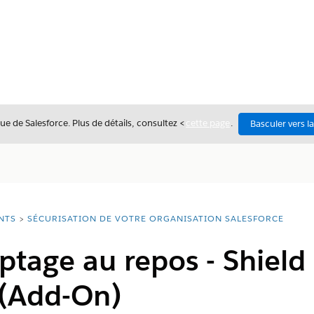
ue de Salesforce. Plus de détails, consultez <
cette page
.
Basculer vers l
NTS
SÉCURISATION DE VOTRE ORGANISATION SALESFORCE
ptage au repos - Shield
 (Add-On)