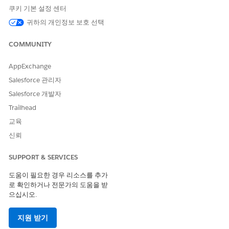
정의 필드, 파일, 첨부 파일, 검색 색인까지 암호화할 수 있습니
쿠키 기본 설정 센터
다.
귀하의 개인정보 보호 선택
Shield Platform Encryption 구성되면 데이터 노출 위험을 해결하
COMMUNITY
여 애플리케이션 수준이 아닌 데이터베이스 및 인프라 수준에서 무
단 액세스로부터 중요한 정보를 보호합니다. 디스크에 기록된 데이
터를 암호화하여 원시 데이터를 보는 백엔드 사용자 또는 서비스 공
AppExchange
급자의 "내부 위협"을 완화하고 데이터 보관 증거를 요구하는 엄격
Salesforce 관리자
한 규제 준수 요구 사항(HIPAA, GDPR, FINRA 등)을 충족합니다.
Salesforce 개발자
또한 회사가 암호화 키를 독점적으로 제어할 수 있도록 허용하여 데
이터 주권 위험을 해결하여 멀티 테넌트 클라우드 환경에서도 가장
Trailhead
중요한 PII가 특정 테넌트 암호 파생 키가 없는 사람에게 읽을 수 없
교육
도록 합니다.
신뢰
Shield Platform Encryption(추가 기능) 암호화 정책 -
Salesforce 관리 키
SUPPORT & SERVICES
테넌트 암호를 활성화하고 정기적으로 순환합니다.
도움이 필요한 경우 리소스를 추가
Shield Platform Encryption(추가 기능) 암호화 정책 - 데이터
로 확인하거나 전문가의 도움을 받
베이스 암호화
으십시오.
테넌트 암호를 활성화하고 정기적으로 순환합니다.
지원 받기
Shield Platform Encryption(추가 기능) 암호화 정책 - 지원되