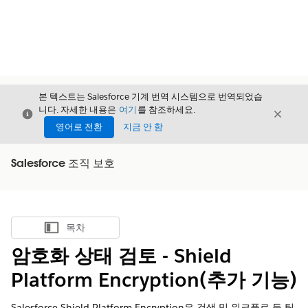
본 텍스트는 Salesforce 기계 번역 시스템으로 번역되었습
니다. 자세한 내용은
여기
를 참조하세요.
닫기
닫기
닫기
영어로 전환
지금 안 함
Salesforce 조직 보호
목차
목차 표시
암호화 상태 검토 - Shield
Platform Encryption(추가 기능)
Salesforce Shield Platform Encryption은 검색 및 워크플로 등 팀