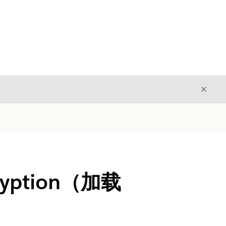
关闭
关闭
cryption（加载