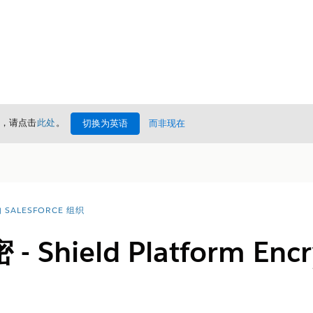
情，请点击
此处
。
切换为英语
而非现在
SALESFORCE 组织
Shield Platform En