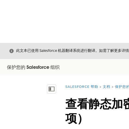
关闭
此文本已使用 Salesforce 机器翻译系统进行翻译。如需了解更多详
保护您的 Salesforce 组织
SALESFORCE 帮助
文档
保护您的 
您在此处：
显示目录
查看静态加密 - 
项）