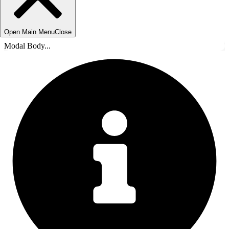
Open Main Menu
Close
Modal Body...