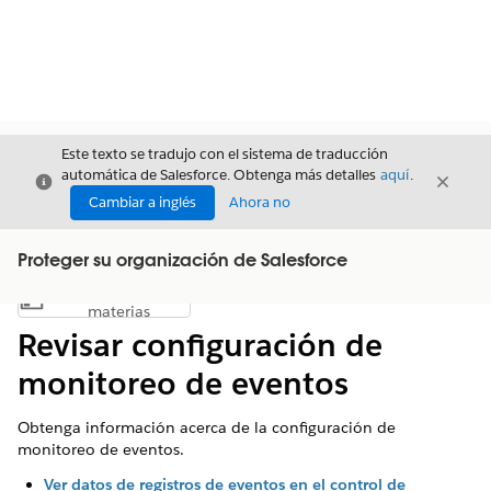
Este texto se tradujo con el sistema de traducción
automática de Salesforce. Obtenga más detalles
aquí
.
Cerrar
Cerrar
Cerrar
Cambiar a inglés
Ahora no
Proteger su organización de Salesforce
Índice de
Mostrar índice de materias
materias
Revisar configuración de
monitoreo de eventos
Obtenga información acerca de la configuración de
monitoreo de eventos.
Ver datos de registros de eventos en el control de