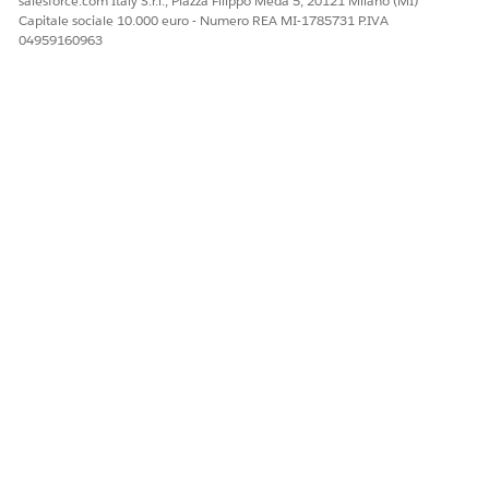
salesforce.com Italy S.r.l., Piazza Filippo Meda 5, 20121 Milano (MI)
Capitale sociale 10.000 euro - Numero REA MI-1785731 P.IVA
04959160963