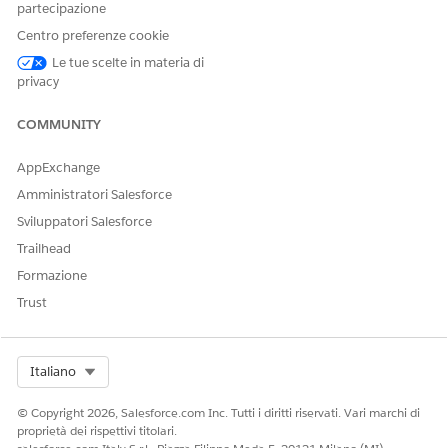
partecipazione
Centro preferenze cookie
Le tue scelte in materia di
privacy
COMMUNITY
AppExchange
Amministratori Salesforce
Sviluppatori Salesforce
Trailhead
Formazione
Trust
Select Org
Italiano
© Copyright 2026, Salesforce.com Inc. Tutti i diritti riservati. Vari marchi di
proprietà dei rispettivi titolari.