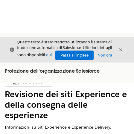
Questo testo è stato tradotto utilizzando il sistema di
traduzione automatica di Salesforce. Ulteriori dettagli
Chiudi
Chiud
Chiudi
sono disponibili
qui
.
Passa all'inglese
Non ora
Protezione dell'organizzazione Salesforce
Sommario
Mostra sommario
Revisione dei siti Experience e
della consegna delle
esperienze
Informazioni su Siti Experience e Experience Delivery.