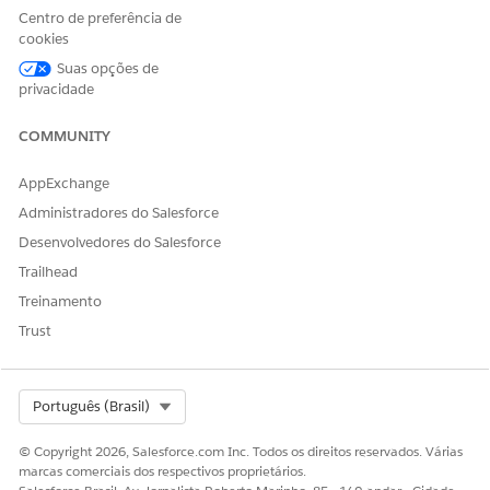
Sim
Não
Centro de preferência de
cookies
Suas opções de
privacidade
COMMUNITY
AppExchange
Administradores do Salesforce
Desenvolvedores do Salesforce
Trailhead
Treinamento
Trust
Select Org
Português (Brasil)
© Copyright 2026, Salesforce.com Inc. Todos os direitos reservados. Várias
marcas comerciais dos respectivos proprietários.