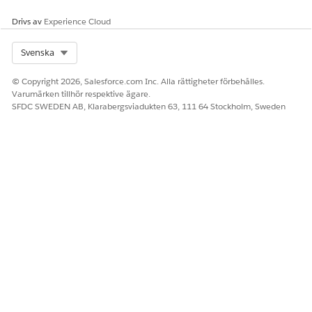
Drivs av
Experience Cloud
Select Org
Svenska
© Copyright 2026, Salesforce.com Inc. Alla rättigheter förbehålles.
Varumärken tillhör respektive ägare.
SFDC SWEDEN AB, Klarabergsviadukten 63, 111 64 Stockholm, Sweden