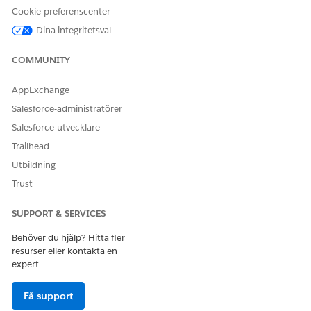
Ja
Nej
Cookie-preferenscenter
Dina integritetsval
COMMUNITY
AppExchange
Salesforce-administratörer
Salesforce-utvecklare
Trailhead
Utbildning
Trust
SUPPORT & SERVICES
Behöver du hjälp? Hitta fler
resurser eller kontakta en
expert.
Få support