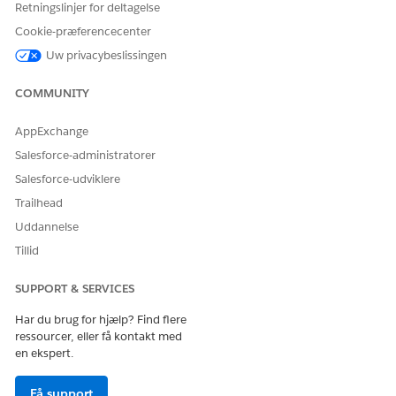
Retningslinjer for deltagelse
Cookie-præferencecenter
Uw privacybeslissingen
COMMUNITY
AppExchange
Salesforce-administratorer
Salesforce-udviklere
Trailhead
Uddannelse
Tillid
SUPPORT & SERVICES
Har du brug for hjælp? Find flere
ressourcer, eller få kontakt med
en ekspert.
Få support