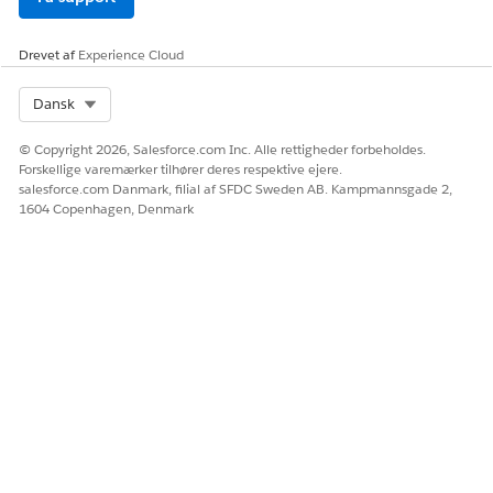
Drevet af
Experience Cloud
Select Org
Dansk
© Copyright 2026, Salesforce.com Inc. Alle rettigheder forbeholdes.
Forskellige varemærker tilhører deres respektive ejere.
salesforce.com Danmark, filial af SFDC Sweden AB. Kampmannsgade 2,
1604 Copenhagen, Denmark