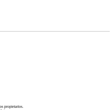
Experiencia
s propietarios.