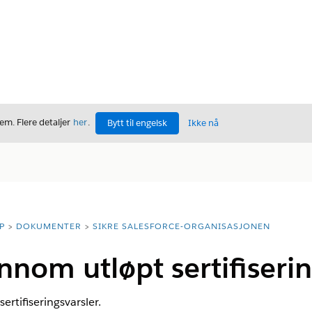
m. Flere detaljer
her
.
Bytt til engelsk
Ikke nå
P
DOKUMENTER
SIKRE SALESFORCE-ORGANISASJONEN
nnom utløpt sertifiserin
ertifiseringsvarsler.