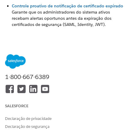
Controle proativo de notificação de certificado expirado
Garante que os administradores do sistema ativos
recebam alertas oportunos antes da expiração dos
certificados de segurança (SAML, Identity, JWT).
ESTE ARTIGO RESOLVEU SEU PROBLEMA?
Diga-nos para podermos melhorar!
Sim
Não
1-800-667-6389
SALESFORCE
Declaração de privacidade
Declaração de segurança