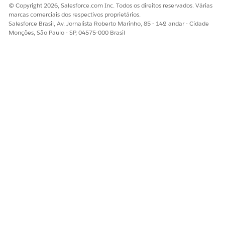
© Copyright 2026, Salesforce.com Inc. Todos os direitos reservados. Várias
marcas comerciais dos respectivos proprietários.
Salesforce Brasil, Av. Jornalista Roberto Marinho, 85 - 14º andar - Cidade
Monções, São Paulo - SP, 04575-000 Brasil