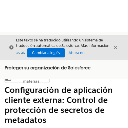
Este texto se ha traducido utilizando un sistema de
traducción automática de Salesforce. Más información
Cerrar
Cerrar
Cerrar
aquí
.
Cambiar a inglés
Ahora no
Proteger su organización de Salesforce
Índice de
Mostrar índice de materias
materias
Configuración de aplicación
cliente externa: Control de
protección de secretos de
metadatos