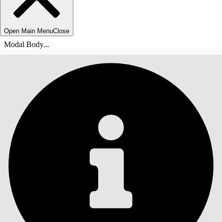
Open Main Menu
Close
Modal Body...
INNEHÅLLSFÖRTECKNINGAR
Sök
Visa
innehållsförteckning
Innehållsförteckningar