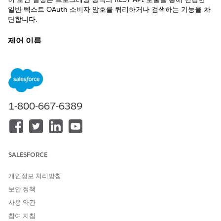
일반 텍스트 OAuth 소비자 암호를 쿼리하거나 검색하는 기능을 차
단합니다.
제어 이름
외부 클라이언트 앱 설정: REST API 암호 마스킹
권장 구성
REST API - 해제를 통해 외부 클라이언트 앱 소비자 암호에 액세스
할 수 있습니다.
1-800-667-6389
제어 개요
이 보안 설정은 프로그래밍 방식의 REST API 호출을 통해 민감한
일반 텍스트 OAuth 소비자 암호를 쿼리하거나 검색하는 기능을 차
SALESFORCE
단합니다.
개인정보 처리방침
구성되지 않은 경우 보안 위험
보안 정책
이 액세스가 활성화되면 API 권한이 충분한 인증된 사용자 또는 응
사용 약관
용 프로그램이 프로그래밍 방식으로 이러한 중요한 자격 증명을 추
참여 지침
출할 수 있으므로 인증 암호가 잠재적으로 대량으로 노출될 수 있습