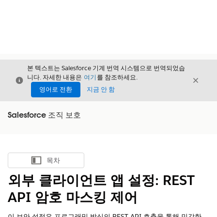
본 텍스트는 Salesforce 기계 번역 시스템으로 번역되었습
니다. 자세한 내용은
여기
를 참조하세요.
닫기
닫기
닫기
영어로 전환
지금 안 함
Salesforce 조직 보호
목차
목차 표시
외부 클라이언트 앱 설정: REST
API 암호 마스킹 제어
이 보안 설정은 프로그래밍 방식의 REST API 호출을 통해 민감한