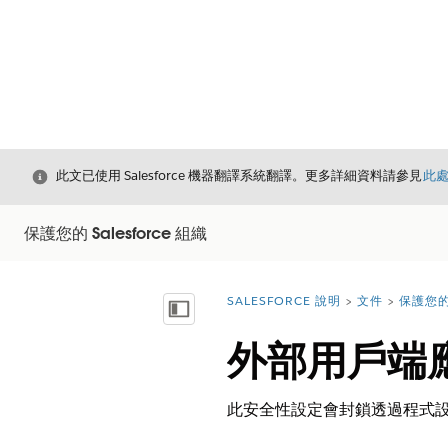
結束
此文已使用 Salesforce 機器翻譯系統翻譯。更多詳細資料請參見
此
保護您的 Salesforce 組織
SALESFORCE 說明
文件
保護您的 
您位於此處：
顯示目錄
外部用戶端應
此安全性設定會封鎖透過程式設計式