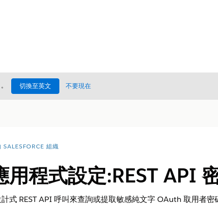
處
。
切換至英文
不要現在
SALESFORCE 組織
用程式設定:REST API
 REST API 呼叫來查詢或提取敏感純文字 OAuth 取用者