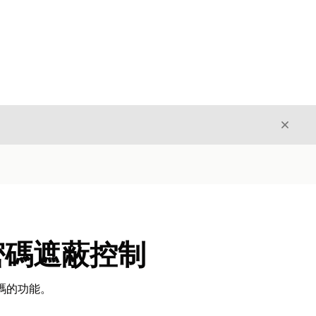
結束
結束
 密碼遮蔽控制
密碼的功能。